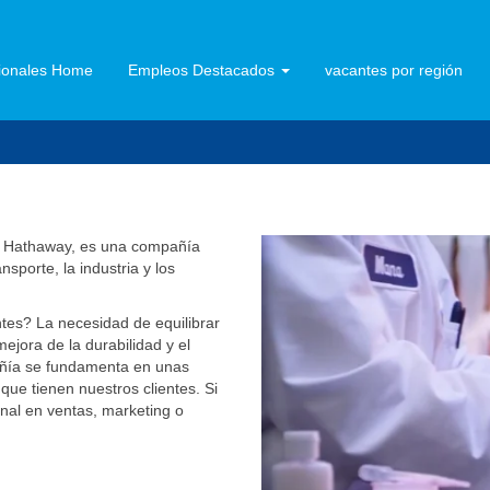
sionales Home
Empleos Destacados
vacantes por región
re Hathaway, es una compañía
sporte, la industria y los
sumo.
ntes? La necesidad de equilibrar
jora de la durabilidad y el
pañía se fundamenta en unas
que tienen nuestros clientes. Si
nal en ventas, marketing o