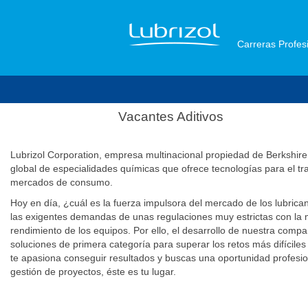
Carreras Profe
Vacantes Aditivos
Lubrizol Corporation, empresa multinacional propiedad de Berkshi
global de especialidades químicas que ofrece tecnologías para el tran
mercados de con
Hoy en día, ¿cuál es la fuerza impulsora del mercado de los lubrica
las exigentes demandas de unas regulaciones muy estrictas con la me
rendimiento de los equipos. Por ello, el desarrollo de nuestra com
soluciones de primera categoría para superar los retos más difíciles 
te apasiona conseguir resultados y buscas una oportunidad profesio
gestión de proyectos, éste es tu lugar.