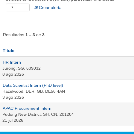
Crear alerta
Resultados
1 – 3
de
3
Título
HR Intern
Jurong, SG, 609032
8 ago 2026
Data Scientist Intern (PhD level)
Hazelwood, DER, GB, DE56 4AN
3 ago 2026
APAC Procurement Intern
Pudong New District, SH, CN, 201204
21 jul 2026