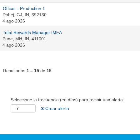
Officer - Production 1
Dahej, GJ, IN, 392130
4 ago 2026
Total Rewards Manager IMEA
Pune, MH, IN, 411001
4 ago 2026
Resultados
1 – 15
de
15
Seleccione la frecuencia (en días) para recibir una alerta:
Crear alerta