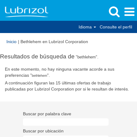
Idioma
Consulte el perfil
(página
Inicio
|
Bethlehem en Lubrizol Corporation
actual)
Resultados de búsqueda de
"bethlehem".
En este momento, no hay ninguna vacante acorde a sus
preferencias "
".
bethlehem
A continuación figuran las 15 últimas ofertas de trabajo
publicadas por Lubrizol Corporation por si le resultan de interés.
Buscar por palabra clave
Buscar por ubicación