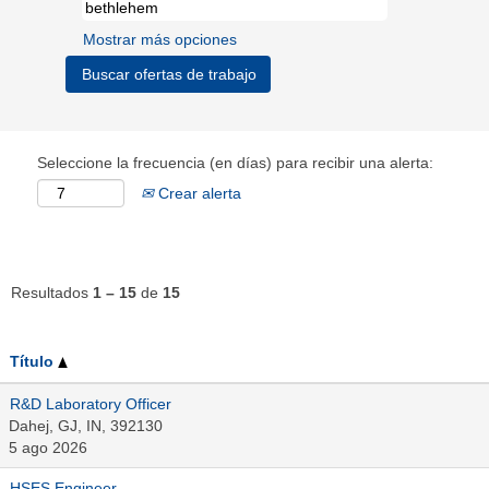
Mostrar más opciones
Seleccione la frecuencia (en días) para recibir una alerta:
Crear alerta
Resultados
1 – 15
de
15
Título
R&D Laboratory Officer
Dahej, GJ, IN, 392130
5 ago 2026
HSES Engineer