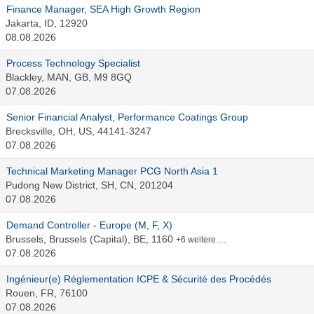
Finance Manager, SEA High Growth Region
Jakarta, ID, 12920
08.08.2026
Process Technology Specialist
Blackley, MAN, GB, M9 8GQ
07.08.2026
Senior Financial Analyst, Performance Coatings Group
Brecksville, OH, US, 44141-3247
07.08.2026
Technical Marketing Manager PCG North Asia 1
Pudong New District, SH, CN, 201204
07.08.2026
Demand Controller - Europe (M, F, X)
Brussels, Brussels (Capital), BE, 1160
+6 weitere …
07.08.2026
Ingénieur(e) Réglementation ICPE & Sécurité des Procédés
Rouen, FR, 76100
07.08.2026