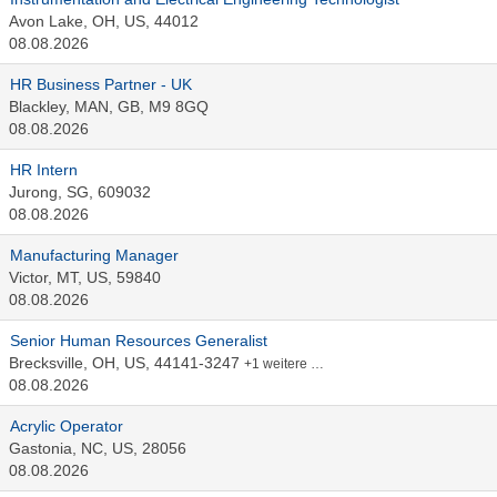
Avon Lake, OH, US, 44012
08.08.2026
HR Business Partner - UK
Blackley, MAN, GB, M9 8GQ
08.08.2026
HR Intern
Jurong, SG, 609032
08.08.2026
Manufacturing Manager
Victor, MT, US, 59840
08.08.2026
Senior Human Resources Generalist
Brecksville, OH, US, 44141-3247
+1 weitere …
08.08.2026
Acrylic Operator
Gastonia, NC, US, 28056
08.08.2026