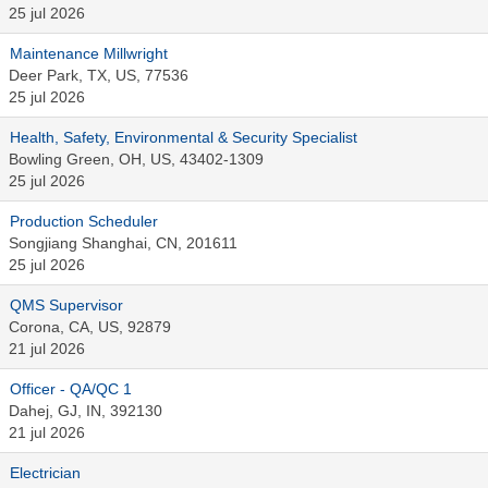
25 jul 2026
Maintenance Millwright
Deer Park, TX, US, 77536
25 jul 2026
Health, Safety, Environmental & Security Specialist
Bowling Green, OH, US, 43402-1309
25 jul 2026
Production Scheduler
Songjiang Shanghai, CN, 201611
25 jul 2026
QMS Supervisor
Corona, CA, US, 92879
21 jul 2026
Officer - QA/QC 1
Dahej, GJ, IN, 392130
21 jul 2026
Electrician