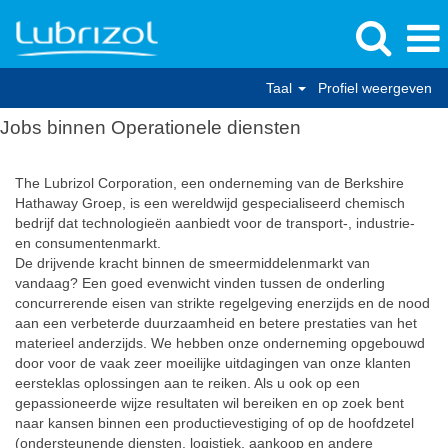
Taal
Profiel weergeven
Jobs binnen Operationele diensten
The Lubrizol Corporation, een onderneming van de Berkshire
Hathaway Groep, is een wereldwijd gespecialiseerd chemisch
bedrijf dat technologieën aanbiedt voor de transport-, industrie-
en consumentenmarkt.
De drijvende kracht binnen de smeermiddelenmarkt van
vandaag? Een goed evenwicht vinden tussen de onderling
concurrerende eisen van strikte regelgeving enerzijds en de nood
aan een verbeterde duurzaamheid en betere prestaties van het
materieel anderzijds. We hebben onze onderneming opgebouwd
door voor de vaak zeer moeilijke uitdagingen van onze klanten
eersteklas oplossingen aan te reiken. Als u ook op een
gepassioneerde wijze resultaten wil bereiken en op zoek bent
naar kansen binnen een productievestiging of op de hoofdzetel
(ondersteunende diensten, logistiek, aankoop en andere