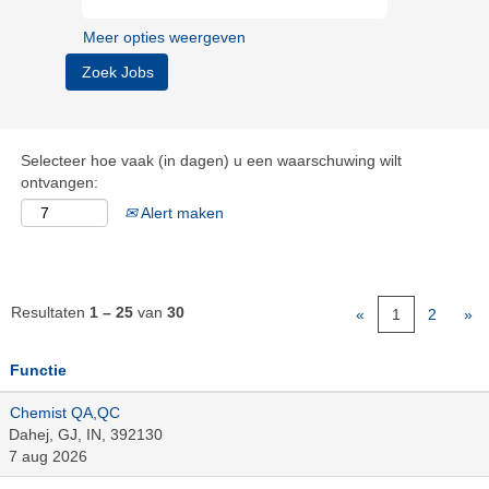
Meer opties weergeven
Selecteer hoe vaak (in dagen) u een waarschuwing wilt
ontvangen:
Alert maken
Resultaten
1 – 25
van
30
«
1
2
»
Functie
Chemist QA,QC
Dahej, GJ, IN, 392130
7 aug 2026