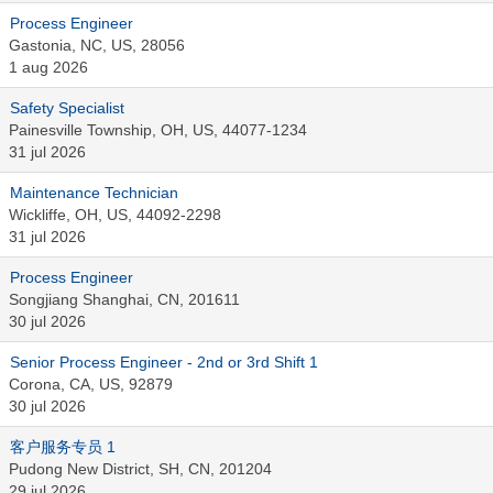
Process Engineer
Gastonia, NC, US, 28056
1 aug 2026
Safety Specialist
Painesville Township, OH, US, 44077-1234
31 jul 2026
Maintenance Technician
Wickliffe, OH, US, 44092-2298
31 jul 2026
Process Engineer
Songjiang Shanghai, CN, 201611
30 jul 2026
Senior Process Engineer - 2nd or 3rd Shift 1
Corona, CA, US, 92879
30 jul 2026
客户服务专员 1
Pudong New District, SH, CN, 201204
29 jul 2026