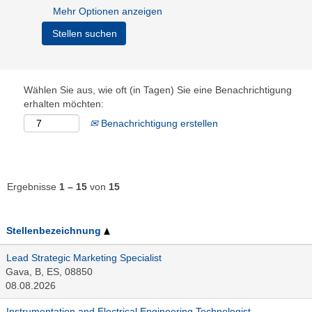
Mehr Optionen anzeigen
Wählen Sie aus, wie oft (in Tagen) Sie eine Benachrichtigung
erhalten möchten:
Benachrichtigung erstellen
Ergebnisse
1 – 15
von
15
Stellenbezeichnung
Lead Strategic Marketing Specialist
Gava, B, ES, 08850
08.08.2026
Instrumentation and Electrical Engineering Technologist