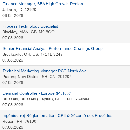
Finance Manager, SEA High Growth Region
Jakarta, ID, 12920
08.08.2026
Process Technology Specialist
Blackley, MAN, GB, M9 8GQ
07.08.2026
Senior Financial Analyst, Performance Coatings Group
Brecksville, OH, US, 44141-3247
07.08.2026
Technical Marketing Manager PCG North Asia 1
Pudong New District, SH, CN, 201204
07.08.2026
Demand Controller - Europe (M, F, X)
Brussels, Brussels (Capital), BE, 1160
+6 weitere …
07.08.2026
Ingénieur(e) Réglementation ICPE & Sécurité des Procédés
Rouen, FR, 76100
07.08.2026