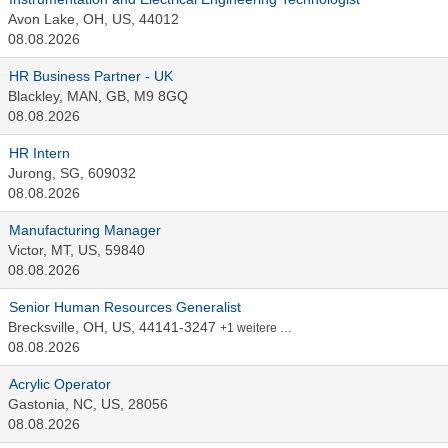
Avon Lake, OH, US, 44012
08.08.2026
HR Business Partner - UK
Blackley, MAN, GB, M9 8GQ
08.08.2026
HR Intern
Jurong, SG, 609032
08.08.2026
Manufacturing Manager
Victor, MT, US, 59840
08.08.2026
Senior Human Resources Generalist
Brecksville, OH, US, 44141-3247
+1 weitere …
08.08.2026
Acrylic Operator
Gastonia, NC, US, 28056
08.08.2026