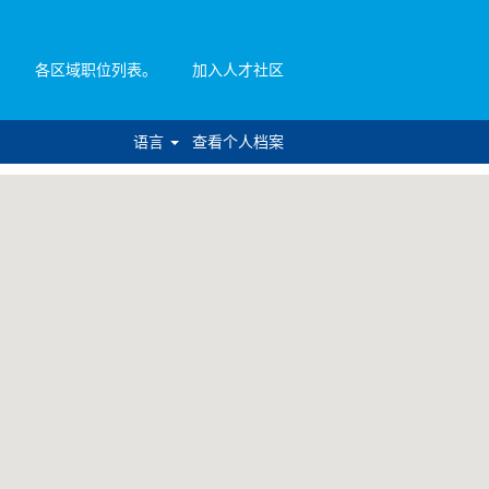
各区域职位列表。
加入人才社区
语言
查看个人档案