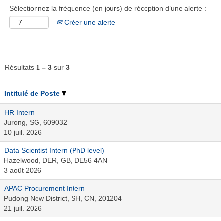
Sélectionnez la fréquence (en jours) de réception d’une alerte :
Créer une alerte
Résultats
1 – 3
sur
3
Intitulé de Poste
HR Intern
Jurong, SG, 609032
10 juil. 2026
Data Scientist Intern (PhD level)
Hazelwood, DER, GB, DE56 4AN
3 août 2026
APAC Procurement Intern
Pudong New District, SH, CN, 201204
21 juil. 2026