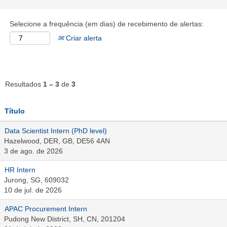
Selecione a frequência (em dias) de recebimento de alertas:
Criar alerta
Resultados
1 – 3
de
3
Título
Data Scientist Intern (PhD level)
Hazelwood, DER, GB, DE56 4AN
3 de ago. de 2026
HR Intern
Jurong, SG, 609032
10 de jul. de 2026
APAC Procurement Intern
Pudong New District, SH, CN, 201204