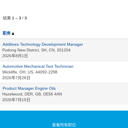
结果
1 – 3
/
3
职务
Additives Technology Development Manager
Pudong New District, SH, CN, 201204
2026年8月1日
Automotive Mechanical Test Technician
Wickliffe, OH, US, 44092-2298
2026年7月26日
Product Manager Engine Oils
Hazelwood, DER, GB, DE56 4AN
2026年7月15日
查看所有职位