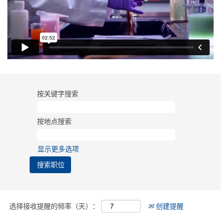
按关键字搜索
按地点搜索
显示更多选项
选择接收提醒的频率（天）：
创建提醒